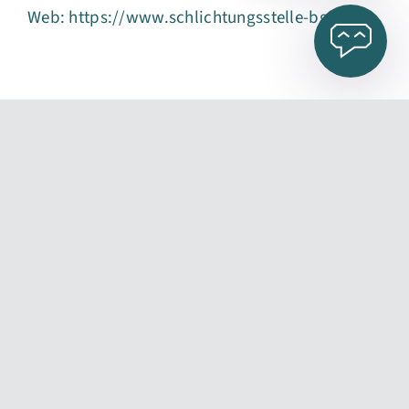
Web: https://www.schlichtungsstelle-bgg.de
Jetzt Suchtberatung
starten