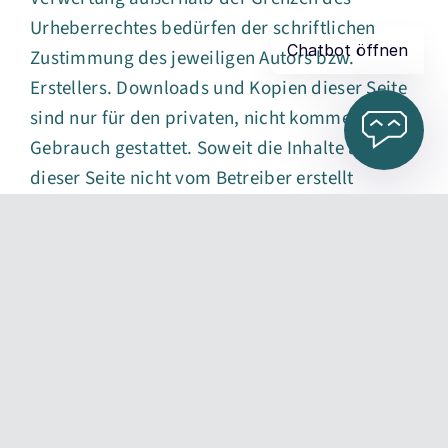
Urheberrechtes bedürfen der schriftlichen
Zustimmung des jeweiligen Autors bzw.
Erstellers. Downloads und Kopien dieser Seite
sind nur für den privaten, nicht kommerziellen
Gebrauch gestattet. Soweit die Inhalte auf
dieser Seite nicht vom Betreiber erstellt
wurden, werden die Urheberrechte Dritter
beachtet. Insbesondere werden Inhalte Dritter
als solche gekennzeichnet. Sollten Sie trotzdem
auf eine Urheberrechtsverletzung aufmerksam
werden, bitten wir um einen entsprechenden
Hinweis. Bei Bekanntwerden von
Rechtsverletzungen werden wir derartige
Inhalte umgehend entfernen.