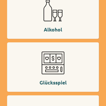
Mehr Info
Alkohol
Mehr Info
Glücksspiel