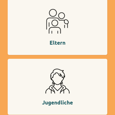
Mehr Info
Eltern
Mehr Info
Jugendliche