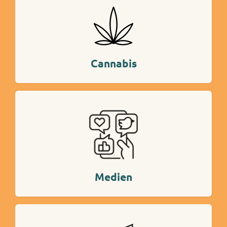
Mehr Info
Cannabis
Mehr Info
Medien