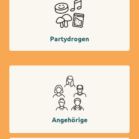
Mehr Info
Partydrogen
Mehr Info
Angehörige